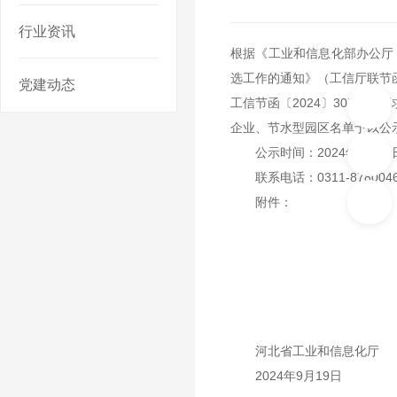
行业资讯
根据《工业和信息化部办公厅 
选工作的通知》（工信厅联节函
党建动态
工信节函〔2024〕305号
企业、节水型园区名单予以公
公示时间：2024年9月20日
联系电话：0311-8780046
附件：
河北省工业和信息化厅
2024年9月19日