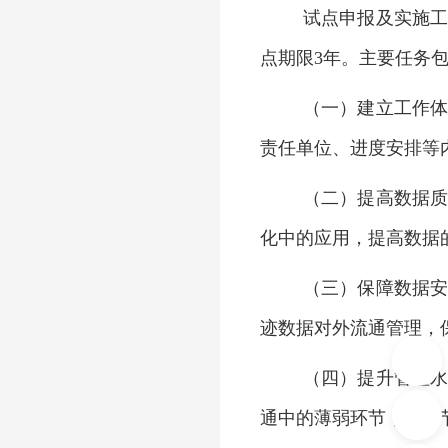
试点申报及实施
点期限3年。主要任务
（一）建立工作
责任单位、进度安排等
（二）提高数据
化中的应用，提高数据
（三）保障数据
迹数据对外流通管理，
（四）提升管理
通中的薄弱环节，强化