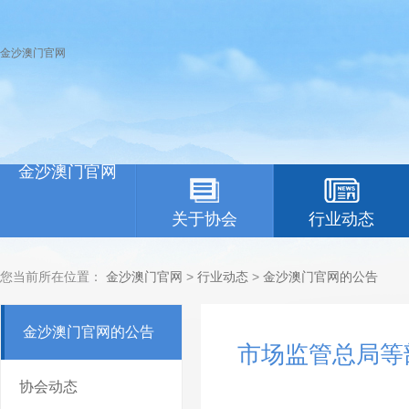
金沙澳门官网
金沙澳门官网
关于协会
行业动态
您当前所在位置：
金沙澳门官网
>
行业动态
>
金沙澳门官网的公告
金沙澳门官网的公告
市场监管总局等
协会动态