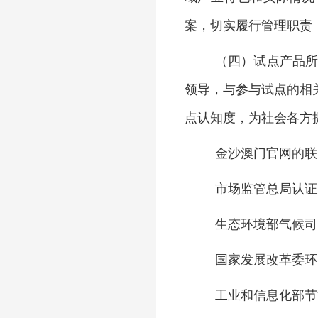
案，切实履行管理职责
（四）试点产品
领导，与参与试点的相
点认知度，为社会各方
金沙澳门官网的联
市场监管总局认证监管司
生态环境部气候司 010
国家发展改革委环资司 
工业和信息化部节能司 