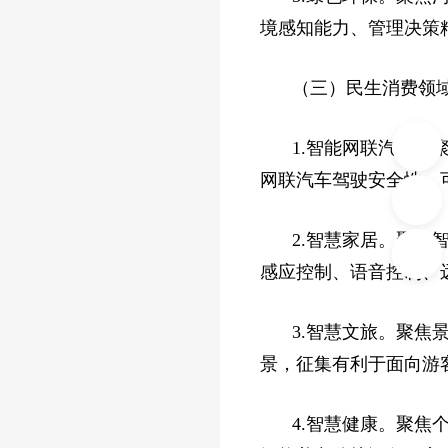
境感知能力、管理决策
（三）民生消费领
1.智能网联汽车
网联汽车驾驶安全性、
2.智慧家居。聚
感应控制、语音控制、
3.智慧文旅。聚
景，征集有利于面向游
4.智慧健康。聚