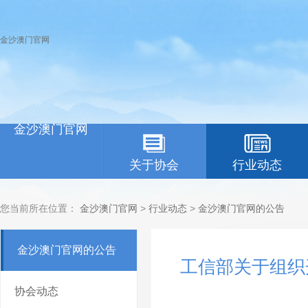
金沙澳门官网
金沙澳门官网
关于协会
行业动态
您当前所在位置：
金沙澳门官网
>
行业动态
>
金沙澳门官网的公告
金沙澳门官网的公告
工信部关于组织
协会动态