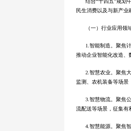
结合“十四五”规
民生消费以及与新产业
（一）行业应用领
1.智能制造。聚
推动企业智能化改造、
2.智慧农业。聚
监测、农机装备等场景
3.智慧物流。聚
流配送等场景，征集有
4.智慧能源。聚