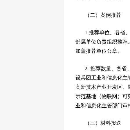
（二）案例推荐
1.推荐单位。各
部属单位负责组织推荐
加盖推荐单位公章。
2. 推荐数量。各
设兵团工业和信息化主
高新技术产业开发区、
示范基地（物联网）可
业和信息化主管部门审
（三）材料报送