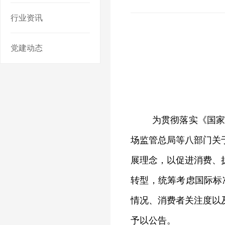
行业资讯
党建动态
为贯彻落实《国
场监管总局等八部门关
展理念，以促进消费、
转型，统筹考虑国际标准
情况、消费者关注度以
予以公告。