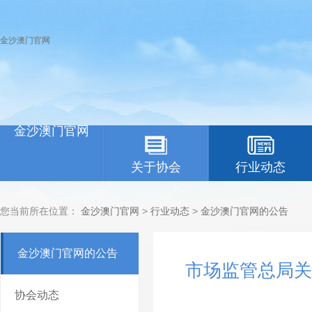
金沙澳门官网
金沙澳门官网
关于协会
行业动态
您当前所在位置：
金沙澳门官网
>
行业动态
>
金沙澳门官网的公告
金沙澳门官网的公告
市场监管总局关
协会动态