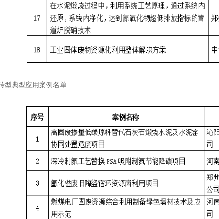
转型典型应用案例名单