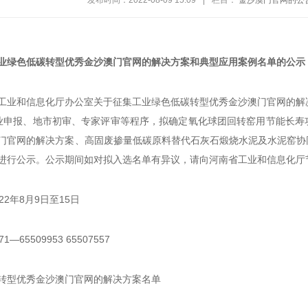
发布时间：2022-08-09 15:09
|
栏目：
金沙澳门官网的公
业绿色低碳转型优秀金沙澳门官网的解决方案和典型应用案例名单的公示
工业和信息化厅办公室关于征集工业绿色低碳转型优秀金沙澳门官网的解决
业申报、地市初审、专家评审等程序，拟确定氧化球团回转窑用节能长寿
门官网的解决方案、高固废掺量低碳原料替代石灰石煅烧水泥及水泥窑协
进行公示。公示期间如对拟入选名单有异议，请向河南省工业和信息化厅
22年8月9日至15日
—65509953 65507557
转型优秀金沙澳门官网的解决方案名单