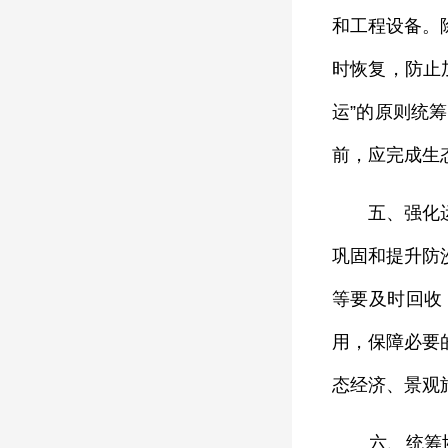
和工程设备。
时恢复，防止
运”的原则统
前，应完成生
五、强化运维
巩固和提升防
等要及时回收
用，保障必要
态经济、景观
六、统筹协调