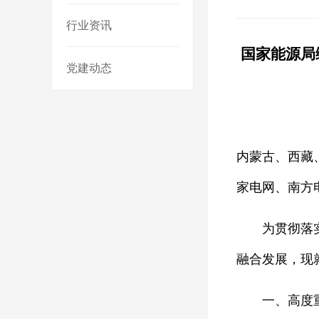
行业资讯
国家能源局
党建动态
内蒙古、西藏
家电网、南方
为贯彻落实党
融合发展，现
一、高度重视