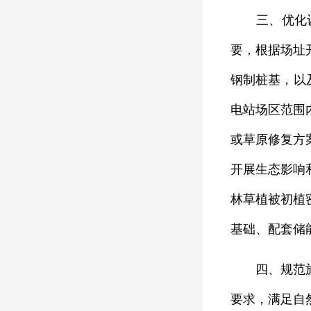
三、优化设计
要，根据场址
钢制桩基，以
电站场区范围
或草原修复方
开展生态影响
林草植被初植
基础、配套储
四、规范施工
要求，满足自