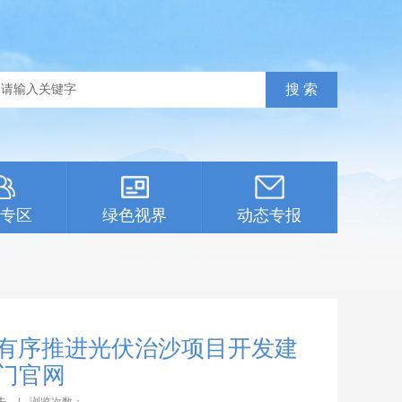
专区
绿色视界
动态专报
于有序推进光伏治沙项目开发建
门官网