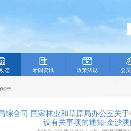
动态
新闻资讯
政策法规
会员
的公告
局综合司 国家林业和草原局办公室关
设有关事项的通知-金沙澳