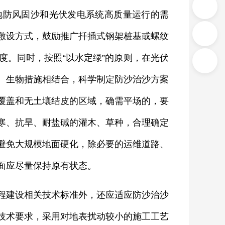
防风固沙和光伏发电系统高质量运行的需
敷设方式，鼓励推广扦插式钢架桩基或螺纹
度。同时，按照“以水定绿”的原则，在光伏
、生物措施相结合，科学制定防沙治沙方案
覆盖和无土壤结皮的区域，确需平场的，要
寒、抗旱、耐盐碱的灌木、草种，合理确定
避免大规模地面硬化，除必要的运维道路、
面应尽量保持原有状态。
建设相关技术标准外，还应适应防沙治沙
技术要求，采用对地表扰动较小的施工工艺