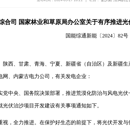
发布时间：2024-05-27 16:21
|
栏目：
金沙澳门官网的公
综合司 国家林业和草原局办公室关于有序推进光
国能综通新能〔2024〕82号
、陕西、甘肃、青海、宁夏、新疆省（自治区）及新疆生
电网、内蒙古电力公司，有关发电企业：
中央、国务院决策部署，推进荒漠化防治与风电光伏一
就光伏治沙项目开发建设有关事项通知如下。
，全力推进。在保护好生态的前提下，将光伏开发与传