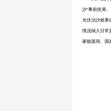
沙“事前统筹
光伏治沙效果
情况纳入日常
家能源局、国