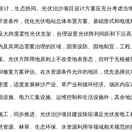
，生态协同。光伏治沙项目设计方案应充分考虑当地
开发条件，优化光伏电站总体布置方案、基础形式和电缆
及大跨度柔性光伏支架，合理设置光伏阵列间距和下沿高
内及其周边需要治理的区域，因害设防、因地制宜，工程
案。光伏方阵用地原则上不改变地表形态，但对于无植被
和修复方案评估。在水资源条件允许的地区，优先选择抗
密度，适度发展林沙产业、草产业和循环经济。场区内应
能设施、电力汇集设施、运维控制和生活设施外，其余地
，同步推进。光伏治沙项目建设除应满足光伏发电工程
然资源、林草、生态环保、水资源利用等领域相关规范的