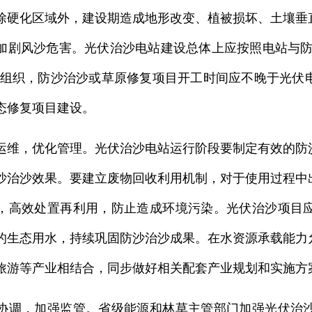
除硬化区域外，建设期造成地形改变、植被损坏、土壤垂
加剧风沙危害。光伏治沙电站建设总体上应按照电站与防
筹组织，防沙治沙或草原修复项目开工时间应不晚于光伏
态修复项目建设。
，优化管理。光伏治沙电站运行阶段要制定有效的防沙
沙治沙效果。要建立废物回收利用机制，对于使用过程中
，高效处置再利用，防止造成环境污染。光伏治沙项目
的生态用水，持续巩固防沙治沙成果。在水资源承载能力
旅游等产业相结合，同步做好相关配套产业规划和实施方
，加强监管。省级能源和林草主管部门加强光伏治沙