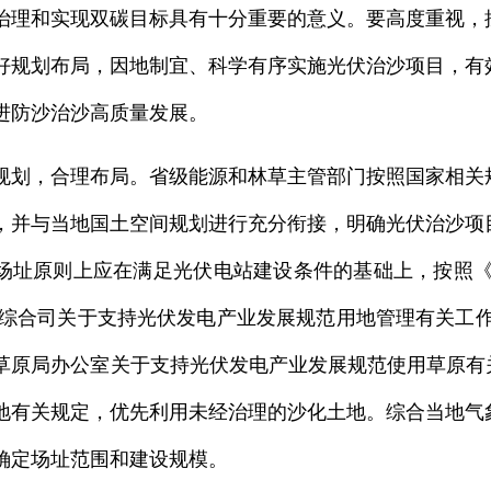
治理和实现双碳目标具有十分重要的意义。要高度重视，
好规划布局，因地制宜、科学有序实施光伏治沙项目，有
进防沙治沙高质量发展。
，合理布局。省级能源和林草主管部门按照国家相关规
，并与当地国土空间规划进行充分衔接，明确光伏治沙项
场址原则上应在满足光伏电站建设条件的基础上，按照《
局综合司关于支持光伏发电产业发展规范用地管理有关工作的
草原局办公室关于支持光伏发电产业发展规范使用草原有关工
地有关规定，优先利用未经治理的沙化土地。综合当地气
确定场址范围和建设规模。