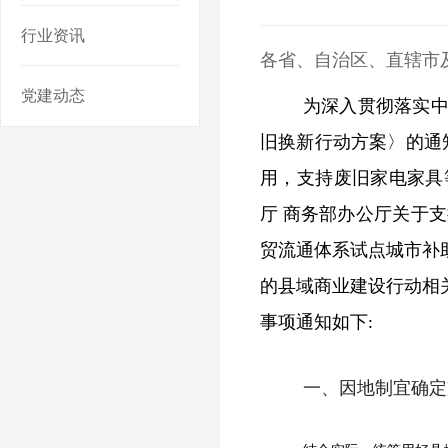
行业资讯
各省、自治区、直辖市
党建动态
为深入贯彻落实
旧换新行动方案
〉
的通
用
，
支持废旧家电家具
厅
商务部办公厅关于支
贸流通体系试点城市补
的县域商业建设行动相
事项通知如下
:
一、因地制宜确定