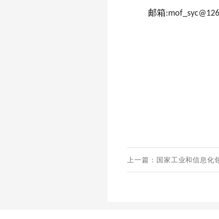
邮箱
:
mof_syc@12
上一篇：国家工业和信息化领
版）