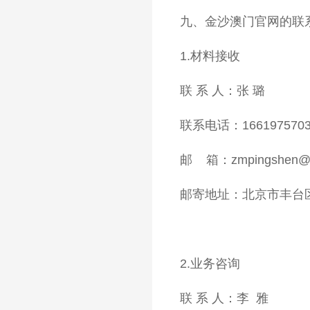
九、金沙澳门官网的联
1.材料接收
联 系 人：张 璐
联系电话：1661975703
邮 箱：
zmpingshen@
邮寄地址：北京市丰台区
2.业务咨询
联 系 人：李 雅