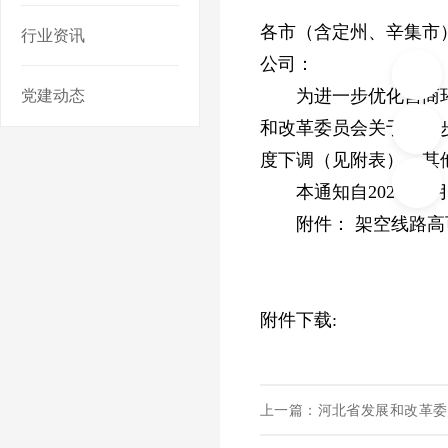
各市（含定州、辛集市
行业资讯
公司：
为进一步优化营商环
党建动态
和改革委员会关于进一步
度下调（见附表），其
本通知自2024年5月
附件： 架空线路高
附件下载:
上一篇：河北省发展和改革委