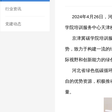
行业资讯
2024年
4月26日
党建动态
学院培训服务中心天津
京津冀碳学院培训
势，致力于构建一流的
际视野和创新能力的绿
河北省绿色低碳循
自的优势资源，积极推
量。