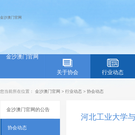
金沙澳门官网
金沙澳门官网
关于协会
行业动态
您当前所在位置：
金沙澳门官网
>
行业动态
>
协会动态
金沙澳门官网的公告
河北工业大学
协会动态