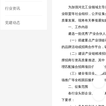
为加强河北工业领域主导产
行业资讯
业联盟等社会组织，公开征集
质量发展。现将有关事项通知
党建动态
一、工作内容
遴选一批优秀“产业合伙人”
（一）搭建重点产业强链补
的品牌活动或招商合作平台，
（二）建设产业链精准招商引
撑招商引资高质量推进。其中
理匹配撮合招商项目信息设立信
（三）健全项目全流程跟踪
场推广等全程跟踪服务，建立
二、征集范围
各行业头部企业、投资机构
下要求：