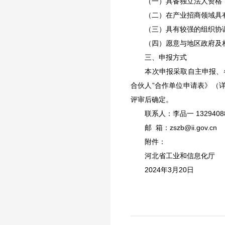
（一）具备独立法人资格，
（二）在产业招商领域具有
（三）具有较强的组织协调
（四）愿意与地区政府及相
三、申报方式
本次申报采取自主申报、各
合伙人”合作单位申请表》（
评审后确定。
联系人：李品一 1329408806
邮 箱：
zszb@ii.gov.cn
附件：
河北省工业和信息化厅
2024年3月20日