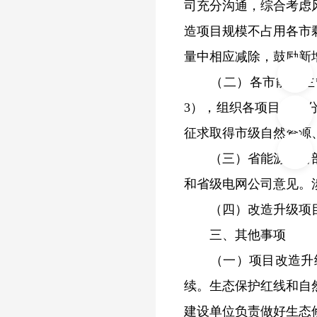
司充分沟通，综合考虑
造项目规模不占用各市
量中相应减除，鼓励新
（二）各市能源主
3），组织各项目单位
征求取得市级自然资源
（三）省能源主管
和省级电网公司意见。
（四）改造升级项
三、其他事项
（一）项目改造升
续。生态保护红线和自
建设单位负责做好生态