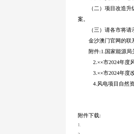
（二）项目改造升
案。
（三）请各市将请示
金沙澳门官网的联系方式
附件:1.国家能源
2.××市2024
3.××市2024
4.风电项目自然
附件下载:
1.