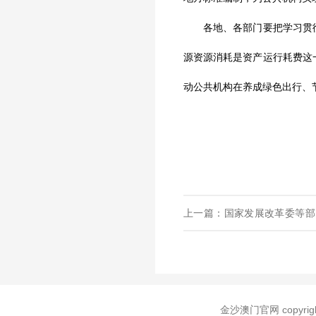
各地、各部门要把学习贯彻
源资源消耗是资产运行耗费这
动公共机构在养成绿色出行、
上一篇：国家发展改革委等部
（2024年版）》的通知
金沙澳门官网 copyr