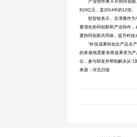
产业协作离不开协同创新。京
810亿元，是2014年的12倍。
邬贺铨表示，京津冀作为引
要强化协同创新和产业协作，
冀协同创新共同体，提升科技
“科技成果转化比产品生产能
的承接地需要有将成果变为产
位，参与研发并帮助解决从“1
来源：河北日报