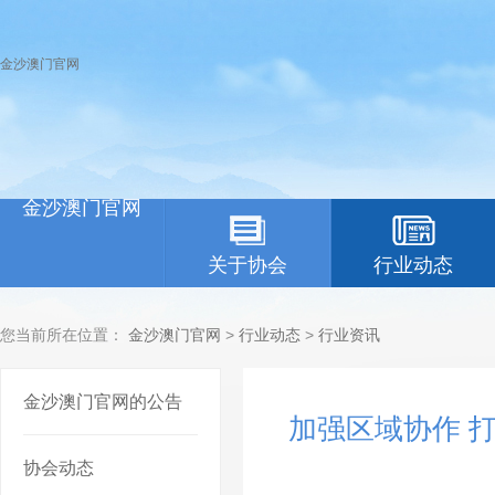
金沙澳门官网
金沙澳门官网
关于协会
行业动态
您当前所在位置：
金沙澳门官网
>
行业动态
>
行业资讯
金沙澳门官网的公告
加强区域协作 
协会动态