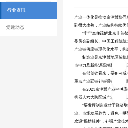
行业资讯
产业一体化是推动京津冀协同
到很大改善，产业结构持续优
党建动态
“牢牢牵住疏解北京非首都功能
委员会副组长、中国工程院院
产业链供应链现代化水平，构
制造业是京津冀地区传统优
市电力及新能源高端装备集群
在邬贺铨看来，要把集成电
重点产业延链补链强链，形成
在2023京津冀产业链供应
机器人六大跨区域产业链图谱
“要发挥制造业对于经济增长
业、市场发展趋势，避免一哄
欢迎“揭榜挂帅”，补强产业技