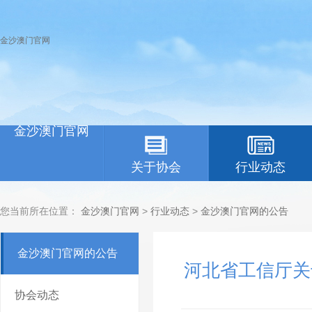
金沙澳门官网
金沙澳门官网
关于协会
行业动态
您当前所在位置：
金沙澳门官网
>
行业动态
>
金沙澳门官网的公告
金沙澳门官网的公告
河北省工信厅关
协会动态