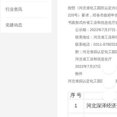
按照《河北省化工园区认定办法
行业资讯
220号）要求，经各市政府
书面形式向省工业和信息化厅
党建动态
公示期：2022年7月27日-2
联系地址：河北省工业和信息
联系电话：0311-8780321
附：河北省拟认定化工园区
河北省工业和信息化厅
2022年7月27日
附件
河北省拟认定化工园区名单（
序 号
1
河北深泽经济