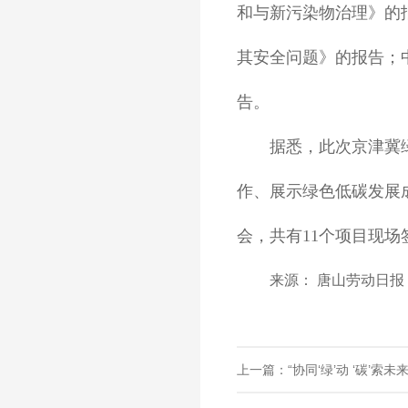
和与新污染物治理》的
其安全问题》的报告；
告。
据悉，此次京津冀
作、展示绿色低碳发展
会，共有11个项目现场
来源： 唐山劳动日报
上一篇：“协同‘绿’动 ‘碳’索