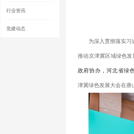
行业资讯
党建动态
为深入贯彻落实习
推动京津冀区域绿色发展
政府协办，河北省绿
津冀绿色发展大会在唐