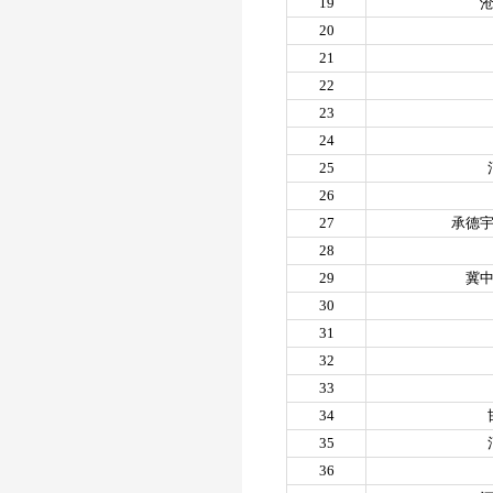
19
20
21
22
23
24
25
26
27
承德
28
29
冀
30
31
32
33
34
35
36