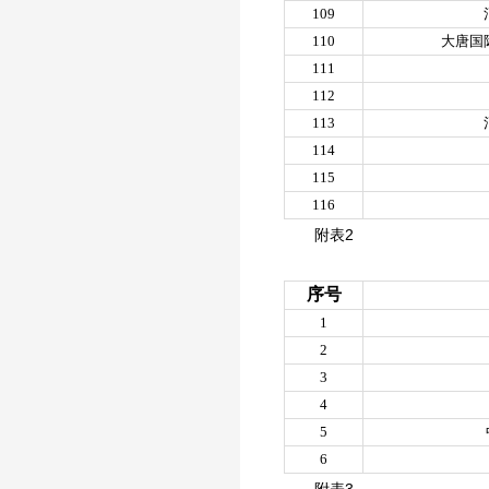
109
110
大唐国
111
112
113
114
115
116
附表2
序号
1
2
3
4
5
6