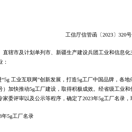
工信厅信管函〔2023〕320号
、直辖市及计划单列市、新疆生产建设兵团工业和信息化
业：
“5g 工业互联网”创新发展，打造5g工厂中国品牌，各
〕23号）加快推动5g工厂建设，取得积极成效。经省级工
专家委评审以及公示等程序，确定了2023年5g工厂名录
23年5g工厂名录