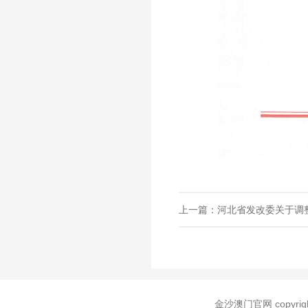
上一篇：河北省发改委关于调
金沙澳门官网 copyr