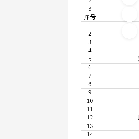
2
3
序号
1
2
3
4
5
6
7
8
9
10
11
12
13
14