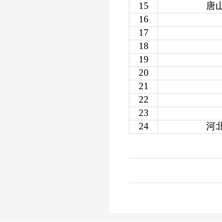
15
唐
16
17
18
19
20
21
22
23
24
河