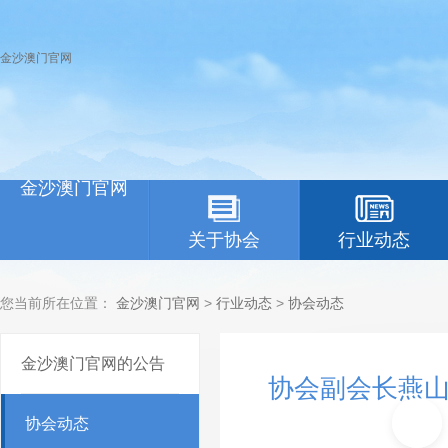
金沙澳门官网
金沙澳门官网
关于协会
行业动态
您当前所在位置：
金沙澳门官网
>
行业动态
>
协会动态
金沙澳门官网的公告
协会副会长燕
协会动态