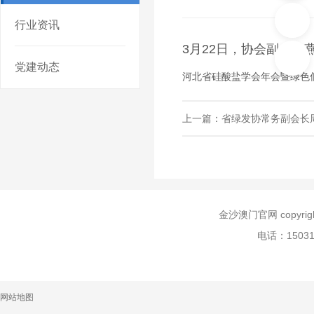
行业资讯
3月22日，协会副会长
党建动态
河北省硅酸盐学会年会暨绿色
上一篇：省绿发协常务副会长
金沙澳门官网 copyr
电话：150
网站地图