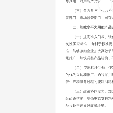
尽其用，对用能产品设备相关
（三）各方参与、供需协同
管部门、市场监管部门、国有
二、能效水平为用能产品
（一）提高准入门槛、强化
制性国家标准，有利于标准提
准，能够激励企业加大高效节
场推广，加快调整产品结构，
（二）突出标杆引领、便利
的优先采购和推广。通过采用
低生产和服务过程的能源消耗
（三）政策协同发力、加大
融政策措施，增强财政支持精
品设备营造良好政策环境。