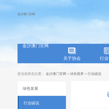
金沙澳门官网
金沙澳门官网
关于协会
行业
您当前所在位置：
金沙澳门官网
>
绿色视界
>
行业碳说
绿色发展
行业碳说