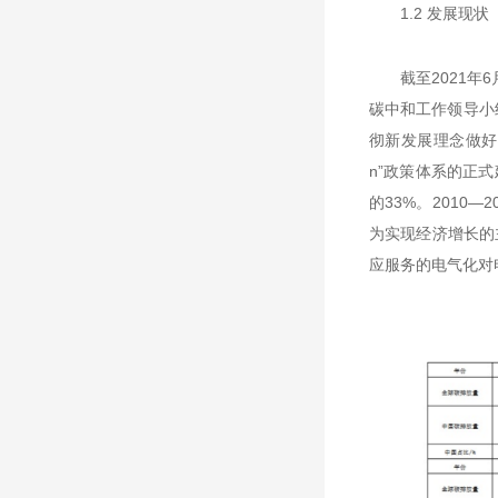
1.2 发展现状
截至2021
碳中和工作领导小
彻新发展理念做好
n”政策体系的正式建立
的33%。2010—
为实现经济增长的
应服务的电气化对