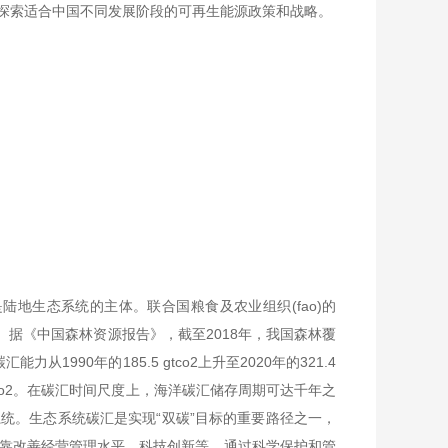
探索适合中国不同发展阶段的可再生能源政策和战略。
陆地生态系统的主体。联合国粮食及农业组织(fao)的
1%。据《中国森林资源报告》，截至2018年，我国森林覆
能力从1990年的185.5 gtco2上升至2020年的321.4
的co2。在碳汇时间尺度上，海洋碳汇储存周期可达千年之
统。生态系统碳汇是实现“双碳”目标的重要路径之一，
靠改善经营管理水平、科技创新等，通过科学保护和管