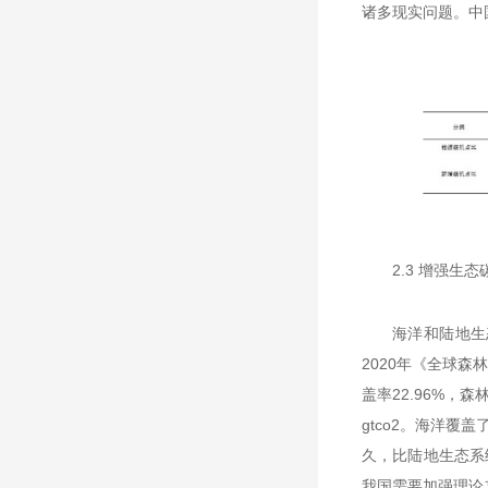
诸多现实问题。中
2.3 增强生
海洋和陆地生
2020年《全球森
盖率22.96%，森林
gtco2。海洋覆
久，比陆地生态系
我国需要加强理论