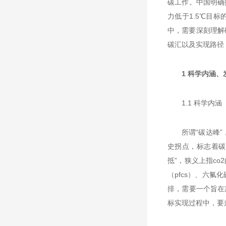
碳工作。中国明确
力低于1.5℃目
中，需要深刻理解
碳汇以及实现路径
1 科学内涵、
1.1 科学内涵
所谓“碳达峰
史拐点，标志着碳
抵”，狭义上指co
（pfcs）、六氟
排，需要一个旨在
标实现过程中，要