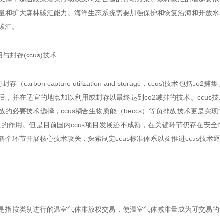
量和扩大森林碳汇能力。海洋生态系统需要加强保护和恢复沿海和开放水
碳汇。
用与封存(ccus)技术
存（carbon capture utilization and storage，ccus)
后，并在适宜的地点加以利用或封存以最终达到co2减排的技术。ccu
的必要技术选择，ccus耦合生物质能（beccs）等负排放技术更是实
性的作用。但是目前国内ccus项目发展还不成熟，在关键环节仍存在安全
s各个环节开展核心技术攻关；探索制定ccus标准体系以及推进ccus
是指按类别进行的温室气体排放权交易，使温室气体减排量成为可交易的