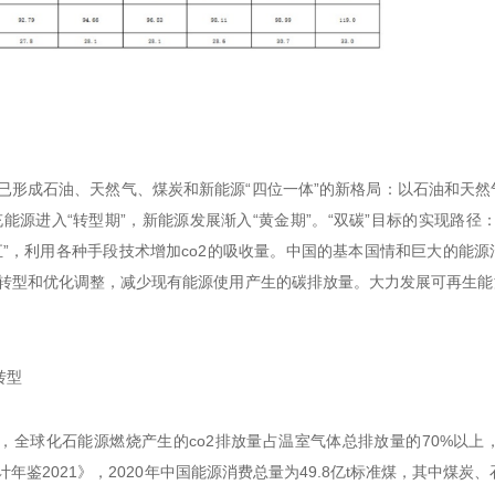
已形成石油、天然气、煤炭和新能源“四位一体”的新格局：以石油和天然
能源进入“转型期”，新能源发展渐入“黄金期”。“双碳”目标的实现路径
汇”，利用各种手段技术增加co2的吸收量。中国的基本国情和巨大的能
转型和优化调整，减少现有能源使用产生的碳排放量。大力发展可再生能
转型
，全球化石能源燃烧产生的co2排放量占温室气体总排放量的70%以
年鉴2021》，2020年中国能源消费总量为49.8亿t标准煤，其中煤炭