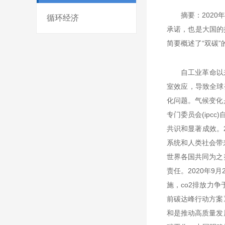
摘要：202
循环经济
承诺，也是大国的
简要概述了“双碳
自工业革命以
室效应，导致全球
化问题。气候变化
专门委员会(ipc
共识和显著成效。20
系统和人类社会带
世界各国共同为之
责任。2020年
施，co2排放力争
前碳达峰行动方案
和是推动高质量发