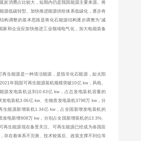
%，由此可见煤炭消费占比较大，短期内仍是我国能源主要来源。将
能源低碳转型。加快推进能源供给体系低碳化，逐步有
结构调整的基本思路是将化石能源结构逐步调整为“减
国家和企业应加快推进工业领域电气化，加大电能装备
可再生能源是一种清洁能源，是指非化石能源，如太阳
21年我国可再生能源装机规模突破10亿 kw，风电、
源发电装机达到10.63亿 kw，占总发电装机容量的
伏发电装机3.06亿 kw、生物质发电装机3798万 kw，分
国可再生能源新增装机1.34亿 kw，占全国新增发电装机的
物质发电新增808万 kw，分别占全国新增装机的13.3%、
因此可再生能源现在备受关注。可再生能源已经成为各国应
，存在着体系不完善、技术较落后、政策支撑不到位等