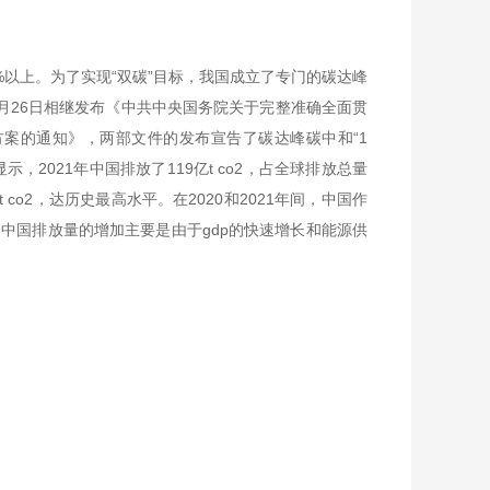
0%以上。为了实现“双碳”目标，我国成立了专门的碳达峰
0月26日相继发布《中共中央国务院关于完整准确全面贯
方案的通知》，两部文件的发布宣告了碳达峰碳中和“1
2021》显示，2021年中国排放了119亿t co2，占全球排放总量
t co2，达历史最高水平。在2020和2021年间，中国作
中国排放量的增加主要是由于gdp的快速增长和能源供