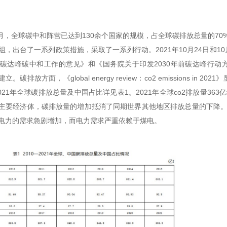
年6月，全球碳中和阵营已达到130余个国家的规模，占全球碳排放总量的7
组，出台了一系列政策措施，采取了一系列行动。2021年10月24日和1
碳达峰碳中和工作的意见》和《国务院关于印发2030年前碳达峰行动
。碳排放方面，《global energy review：co2 emissions in 
2021年全球碳排放总量及中国占比详见表1。2021年全球co2排放量363亿
主要经济体，碳排放量的增加抵消了同期世界其他地区排放总量的下降。
电力的需求急剧增加，而电力需求严重依赖于煤电。