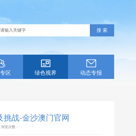
专区
绿色视界
动态专报
及挑战-金沙澳门官网
浏览次数：