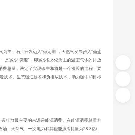
气为主，石油开发迈入“稳定期”，天然气发展步入“鼎盛
：一是减少“碳源”，即减少以co2为主的温室气体的排放
源消费总量，决定了实现碳中和将是一个漫长的过程，要
源技术、生态碳汇技术和负排放技术，助力碳中和目标
上，碳排放最主要的来源是能源消费。在能源消费总量方
、石油、天然气、一次电力和其他能源消耗量为28.3亿t、