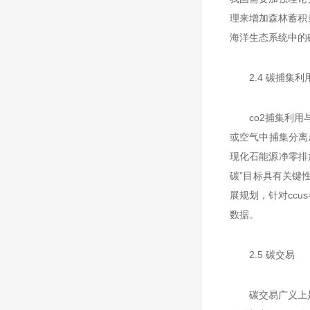
理来增加森林蓄积
海洋生态系统中的
2.4 碳捕集利
co2捕集利用与封
或空气中捕集分离
现化石能源净零排放
碳”目标具有关键
展规划，针对ccu
数据。
2.5 碳交易
碳交易广义上