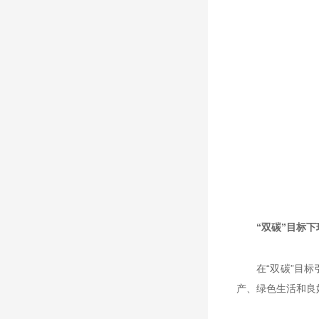
“双碳”目标
在“双碳”目
产、绿色生活和良