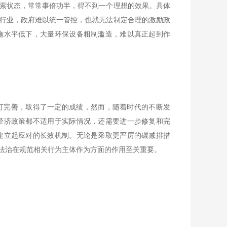
索状态，常常事倍功半，得不到一个理想的效果。具体
行业，政府难以统一管控，也就无法制定合理的激励政
施水平低下，大量环保设备粗制滥造，难以真正起到作
订完善，取得了一定的成绩，然而，随着时代的不断发
经济政策都不适用于实际情况，还需要进一步修复和完
建立起应对的长效机制。无论是采取更严厉的碳减排措
法治在规范相关行为主体作为方面的作用至关重要。