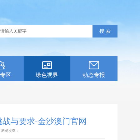
专区
绿色视界
动态专报
挑战与要求-金沙澳门官网
浏览次数：