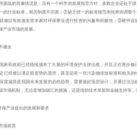
所面临的普遍情况是：没有一个科学的发展指导方针，多数企业还处于摸
一的行业标准，相关制度不完善；②缺乏统一的标准规范来统筹协调整个
就难以有效激发资本家对环保事业进行投资的兴趣和积极性；③硬件设
保产业市场的发展。
不健全
国家和政府已经陆续颁布了大量的环境保护法律法规，并且正在逐步修
定已经难以满足新形势的需求，甚至还有一些污染物排放标准和相关的
深度减排是我国未来发展的必然趋势，需要做好顶层设计，并通过法治
碳市场机制，无论是增加碳汇的措施，还是借助技术革新和金融支持等，
对环保产业提出的发展新要求
市场前景