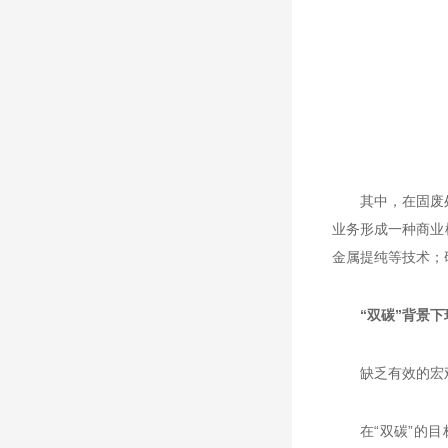
其中，在固废
业务形成一种商业
金属提纯等技术；
“双碳”背景
缺乏有效的宏
在“双碳”的