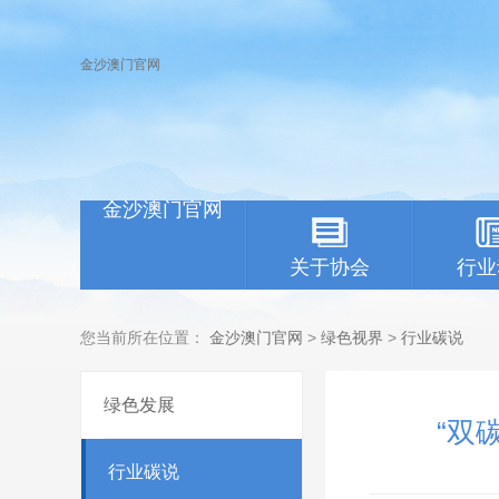
金沙澳门官网
金沙澳门官网
关于协会
行业
您当前所在位置：
金沙澳门官网
>
绿色视界
>
行业碳说
绿色发展
“双
行业碳说