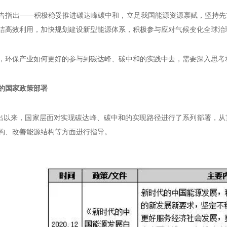
告指出——积极稳妥推进碳达峰碳中和，立足我国能源资源禀赋，坚持先
洁高效利用，加快规划建设新型能源体系，积极参与应对气候变化全球治
，环保产业如何更好的参与到碳达峰、碳中和的实践中去，需要深入思考
下的国家政策部署
提出以来，国家层面对实现碳达峰、碳中和的实现路径进行了系列部署，
构、改善能源结构等方面进行指导。