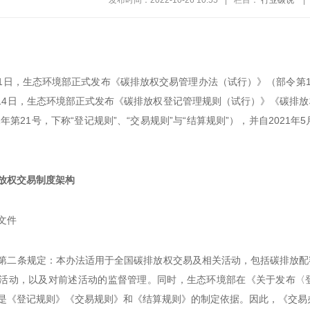
发布时间：2022-10-26 10:55
|
栏目：
行业碳说
|
月31日，生态环境部正式发布《碳排放权交易管理办法（试行）》（部令第19
5月14日，生态环境部正式发布《碳排放权登记管理规则（试行）》《碳
1年第21号，下称“登记规则”、“交易规则”与“结算规则”），并自202
放权交易制度架构
文件
第二条规定：本办法适用于全国碳排放权交易及相关活动，包括碳排放配
活动，以及对前述活动的监督管理。同时，生态环境部在《关于发布〈
是《登记规则》《交易规则》和《结算规则》的制定依据。因此，《交易