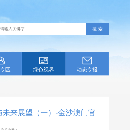
专区
绿色视界
动态专报
与未来展望（一）-金沙澳门官