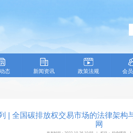
动态
新闻资讯
政策法规
会员
列 | 全国碳排放权交易市场的法律架构
网