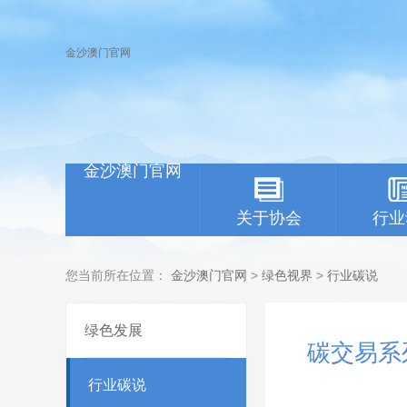
金沙澳门官网
金沙澳门官网
关于协会
行业
您当前所在位置：
金沙澳门官网
>
绿色视界
>
行业碳说
绿色发展
碳交易系
行业碳说