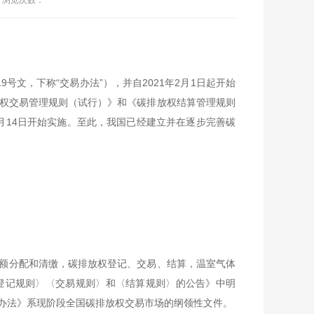
浏览次数：
号文，下称“交易办法”），并自2021年2月1日起开始
排放权交易管理规则（试行）》和《碳排放权结算管理规则
1年5月14日开始实施。至此，我国已经建立并在逐步完善碳
额分配和清缴，碳排放权登记、交易、结算，温室气体
登记规则〉〈交易规则〉和〈结算规则〉的公告》中明
办法》系现阶段全国碳排放权交易市场的纲领性文件。