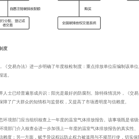
制度
，《交易办法》进一步明确了年度核检制度：重点排放单位应编制该单位
报送。
界人士已经普遍形成共识：阳光是最好的防腐剂。除特殊情况外，《交易
保障了广大群众的知情权与监督权，又提高了市场透明度与信赖度。
态环境部门应当组织核查上一年度的温室气体排放报告。该事项既是省级
环境部门介入核查会进一步加强上一年度的温室气体排放报告的真实性、
信赖度；另一方面，赋予异议权以防止权力被滥用与不规范行使，切实保