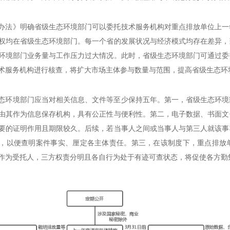
办法》明确省级生态环境部门可以委托技术服务机构对重点排放单位上一
权均在省级生态环境部门。每一个省的发展状况与经济模式均存在差异，
环境部门业务量与工作压力过大情况。此时，省级生态环境部门可通过委
术服务机构进行核查，将扩大市场主体参与数量与范围，提高省级生态环
态环境部门应当对相关信息、文件等至少保持五年。第一，省级生态环境
由其作为信息保存机构，具有公正性与便利性。第二，电子数据、书面文
要的证明作用且期限较久。后续，若当事人之间或当事人与第三人就该事
，以便查明案件事实、厘定各主体责任。第三，在该制度下，重点排放
作为受托人，三方权责分明且各自行为处于有迹可查状态，将促使各方勤