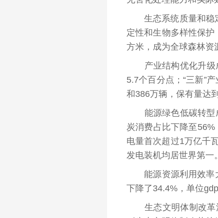
生态系统质量和稳定性
定性和生物多样性保护，
方米，成为全球森林资
产业结构优化升级成效明
5.7个百分点；“三新”
和386万辆，保有量达
能源绿色低碳转型成效显
炭消费占比下降至56%
电量首次超过1万亿千
发电装机均居世界第一
能源资源利用效率大幅提
下降了34.4%，单位g
生态文明体制改革深