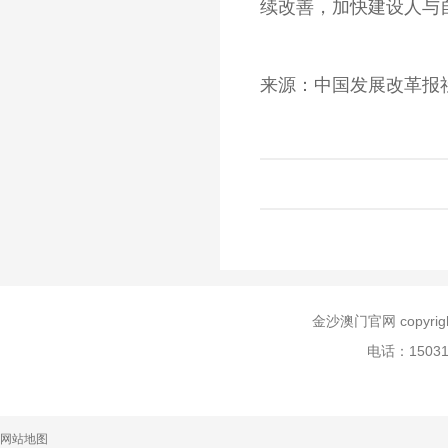
续改善，加快建设人与
来源：
中国发展改革报
金沙澳门官网 copyr
电话：150
网站地图