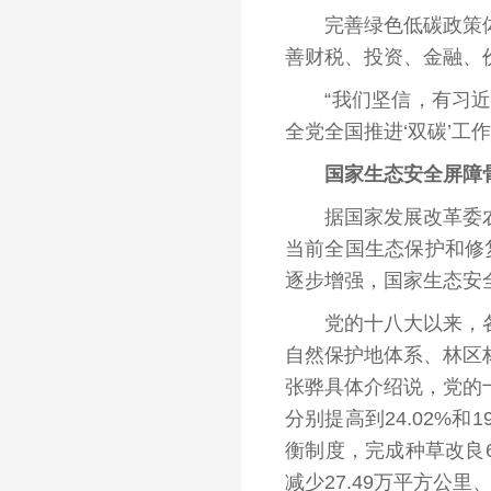
完善绿色低碳政策体系
善财税、投资、金融、
“我们坚信，有习近平
全党全国推进‘双碳’工
国家生态安全屏障骨
据国家发展改革委农经
当前全国生态保护和修
逐步增强，国家生态安
党的十八大以来，各地
自然保护地体系、林区
张骅具体介绍说，党的十
分别提高到24.02%
衡制度，完成种草改良6
减少27.49万平方公