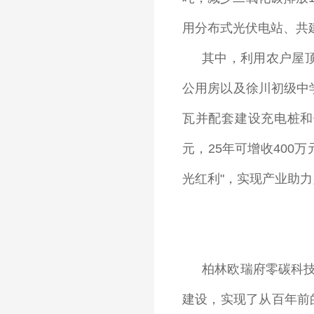
用分布式光伏电站、共建
其中，利用农户屋顶
公用房以及徐川初级中学
瓦并配套建设充电桩和
元，25年可增收400
光红利"，实现产业助
柏林欧瑞府零碳科
建设，实现了从百年前的