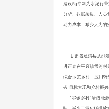
建设5g专网为水泥行
分析、数据采集、人员
动力成本，减少人为的
甘肃省通渭县从能
进正泰在平襄镇孟河村
综合示范乡村；应用转
碳”目标实现和乡村振
“零碳乡村”清洁能
吨，减少二氧化碳排放1