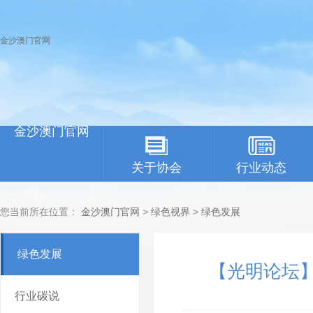
金沙澳门官网
金沙澳门官网
关于协会
行业动态
您当前所在位置：
金沙澳门官网
>
绿色视界
>
绿色发展
绿色发展
【光明论坛
行业碳说