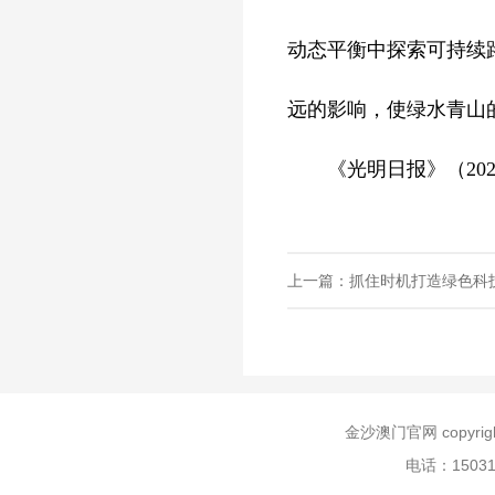
动态平衡中探索可持续
远的影响，使绿水青山
《光明日报》（2025年
上一篇：抓住时机打造绿色科
金沙澳门官网 copyr
电话：150