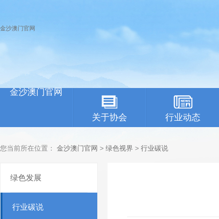
金沙澳门官网
金沙澳门官网
关于协会
行业动态
您当前所在位置：
金沙澳门官网
>
绿色视界
>
行业碳说
绿色发展
行业碳说