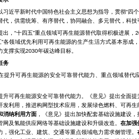
近平新时代中国特色社会主义思想为指导，贯彻“四个革
替代，供需统筹、有序替代，协同融合、多元替代，科技
，“十四五”重点领域可再生能源替代取得积极进展，20
五五”各领域优先利用可再生能源的生产生活方式基本形成，
支撑实现2030年碳达峰目标。
任务
升可再生能源的安全可靠替代能力、重点领域替代应
可再生能源安全可靠替代能力。《意见》提出全面提升
开发利用，推进构网型技术应用，发展绿色燃料、可再生
和消纳利用方面
，《意见》提出加快配套基础设施建设，
管网及氢能供应网络等基础设施建设和升级改造。
在加强
力，强化工业、建筑、交通等重点领域电力需求侧管理。