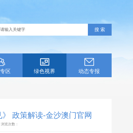
专区
绿色视界
动态专报
》 政策解读-金沙澳门官网
浏览次数：