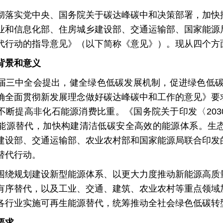
实党中央、国务院关于碳达峰碳中和决策部署，加快推
业和信息化部、住房城乡建设部、交通运输部、国家能源
代行动的指导意见》（以下简称《意见》）。现从四个方
背景和意义
中全会提出，健全绿色低碳发展机制，促进绿色低碳循
确全面贯彻新发展理念做好碳达峰碳中和工作的意见》要
不断提高非化石能源消费比重。《国务院关于印发〈20
能源替代，加快构建清洁低碳安全高效的能源体系。生
建设部、交通运输部、农业农村部和国家能源局联合印发
替代行动。
规划建设新型能源体系、以更大力度推动新能源高质量
有序替代，以及工业、交通、建筑、农业农村等重点领域
各行业实施可再生能源替代，统筹推动全社会绿色低碳转
要求