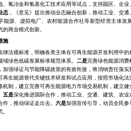
电、氢冶金和氢基化工技术应用等试点，支持园区、企业
业态
，《意见》提出推动业态融合创新，推动工业、交通
字能源、虚拟电厂、农村能源合作社等新型经营主体发
代的商业模式创新。
措施
法律法规标准，明确各类主体在可再生能源开发利用中的
领域绿色低碳发展标准规范体系。
二是
完善绿色能源消费
，加强绿证与节能降碳政策的有效衔接，将消纳责任落实
可再生能源替代关键技术研发和试点应用，按照市场化法
格机制，建立完善可再生能源电力市场交易机制，建立健
。
五是
深化推进国际合作，推动工业、交通、建筑、农业
合作，推动绿证走出去。
六是
加强宣传引导，动员全民参
式。