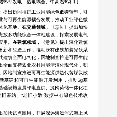
储热型发电、热电耦合、中高温热利用。
》提出协同推进工业用能绿色低碳转型，引
业与可再生能源耦合发展，推动工业绿色微
体化基地。
在交通领域
，《意见》提出加快
充放多功能综合一体站建设，探索发展电气
应用。
在建筑领域
，《意见》提出深化建筑
更新和改造工作，推动既有建筑加装光伏系
共建筑全面电气化，因地制宜推进可再生能
出全面支持农业农村用能清洁化现代化，积
，因地制宜推进可再生能源供热代替煤炭散
新基建和可再生能源开发利用，推动5g基
基础设施发展绿电直供、源网荷储一体化项
老旧基站、“老旧小散”数据中心绿色技术改
出加快试点应用，开展深远海漂浮式海上风