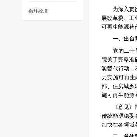
为深入贯彻落
循环经济
展改革委、工
可再生能源替
一、出台
党的二十届三
院关于完整准
源替代行动，
力实施可再生
部、住房城乡
施可再生能源
《意见》围绕
传统能源稳妥
加快在各领域
二、总体