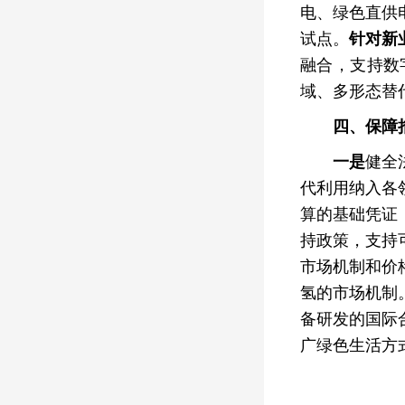
电、绿色直供
试点。
针对新
融合，支持数
域、多形态替
四、保障
一是
健全
代利用纳入各
算的基础凭证
持政策，支持
市场机制和价
氢的市场机制
备研发的国际
广绿色生活方