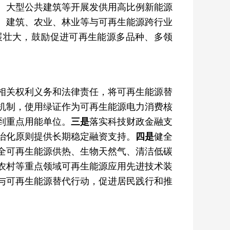
、大型公共建筑等开展发供用高比例新能源
、建筑、农业、林业等与可再生能源跨行业
展壮大，鼓励促进可再生能源多品种、多领
相关权利义务和法律责任，将可再生能源替
机制，使用绿证作为可再生能源电力消费核
到重点用能单位。
三是
落实科技财政金融支
治化原则提供长期稳定融资支持。
四是
健全
全可再生能源供热、生物天然气、清洁低碳
农村等重点领域可再生能源应用先进技术装
与可再生能源替代行动，促进居民践行和推