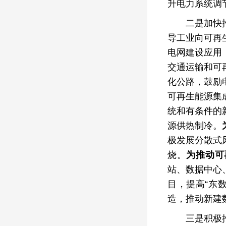
升电力系统调
二是加快推
导工业向可再
电网建设应用
交通运输和可
化公路，鼓励
可再生能源集
统和有条件的
源供热制冷。
极发展分散式
烧。
为推动可
站、数据中心
目，提高“东
造，推动新建
三是积极推