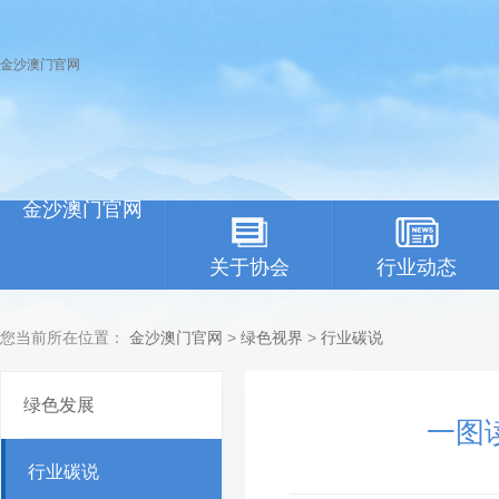
金沙澳门官网
金沙澳门官网
关于协会
行业动态
您当前所在位置：
金沙澳门官网
>
绿色视界
>
行业碳说
绿色发展
一图
行业碳说