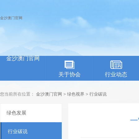
金沙澳门官网
金沙澳门官网
关于协会
行业动态
您当前所在位置：
金沙澳门官网
>
绿色视界
>
行业碳说
绿色发展
一
行业碳说