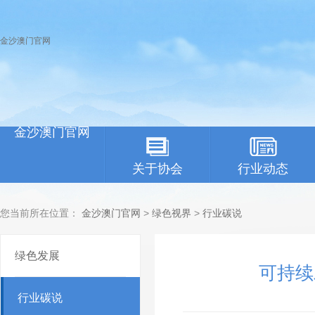
金沙澳门官网
金沙澳门官网
关于协会
行业动态
您当前所在位置：
金沙澳门官网
>
绿色视界
>
行业碳说
绿色发展
可持续
行业碳说