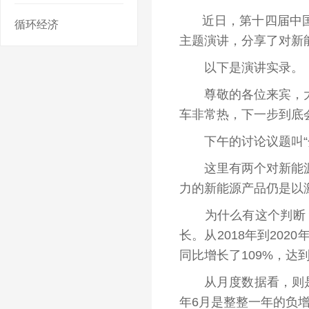
近日
，第十四届中
循环经济
主题演讲，分享了对新
以下是演讲实录。
尊敬的各位来宾，大家
车非常热，下一步到底
下午的讨论议题叫“分
这里
有两个对新能
力的新能源产品仍是以
为什么有这个判断？我
长。从2018
年
到2020
同比增长了109%，达到
从月度数据看，
则
年6月是整整一年的负增