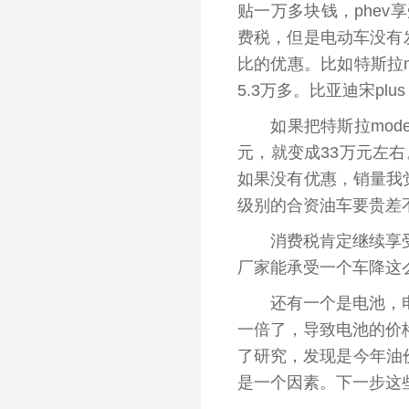
贴一万多块钱，phe
费税，但是电动车没有
比的优惠。比如特斯拉m
5.3万多。比亚迪宋plus
如果把特斯拉model
元，就变成33万元
左右
如果没有优惠，销量我觉得
级别的合资油车要贵差
消费税肯定继续享受优
厂家能承受一个车降这
还有一个是电池，电池
一倍了，导致电池的价
了研究，发现是今年油
是一个因素。下一步这