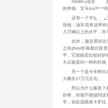
model y这款车也
的奔驰、宝马suv可比
还有一个车型就是五菱
块钱，油车也有这样价位
入万辆以上的水平，并
此外，最近两款比较热
之前phev价格都比
平，它就能卖比较好的
大众能卖到一样的价格
另一个是今年刚出的比亚
大概在17万元左右。
所以为什么爆发？
价格，你能不能做到这
车，就应该瞄准卡罗拉