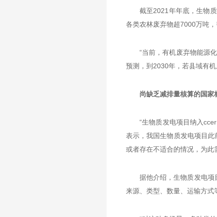
截至2021年年底，生物
各类农林废弃物超7000万吨，替
“当前，有机废弃物能源
预测，到2030年，若县域有
尚缺乏减排量核算的国家
“生物质发电项目纳入c
表示，我国生物质发电项目此
或者存在不适合的情况，为此
据他介绍，生物质发电项
来源、类型、数量、运输方式