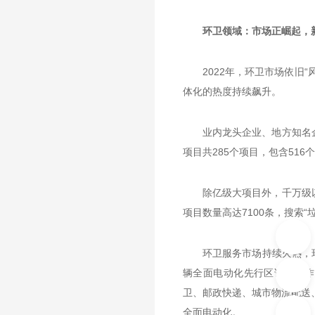
环卫领域：市场正崛起，
2022年，环卫市场依
体化的热度持续飙升。
业内龙头企业、地方知名
项目共285个项目，包含516个
除亿级大项目外，千万级
项目数量高达7100条，搜索“
环卫服务市场持续火热，
辆全面电动化先行区试点工作
卫、邮政快递、城市物流配送、
全面电动化。