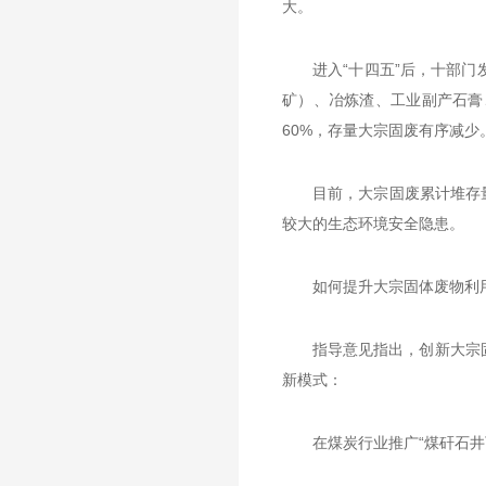
大。
进入“十四五”后，十部门
矿）、冶炼渣、工业副产石膏
60%，存量大宗固废有序减少
目前，大宗固废累计堆存
较大的生态环境安全隐患。
如何提升大宗固体废物利
指导意见指出，创新大宗
新模式：
在煤炭行业推广“煤矸石井