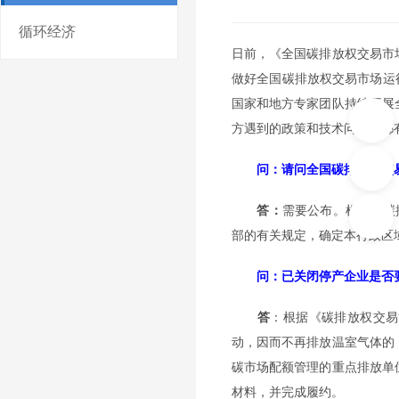
循环经济
日前，《全国碳排放权交易市
做好全国碳排放权交易市场运
国家和地方专家团队持续开展
方遇到的政策和技术问题。都
问：请问全国碳排放权交
答：
需要公布。根据《碳
部的有关规定，确定本行政区
问：已关闭停产企业是否
答
：根据《碳排放权交易
动，因而不再排放温室气体的
碳市场配额管理的重点排放单
材料，并完成履约。