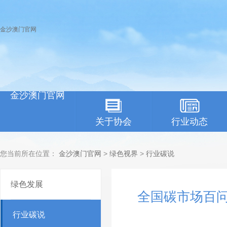
金沙澳门官网
金沙澳门官网
关于协会
行业动态
您当前所在位置：
金沙澳门官网
>
绿色视界
>
行业碳说
绿色发展
全国碳市场百问
行业碳说