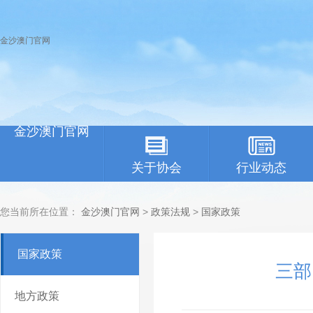
金沙澳门官网
金沙澳门官网
关于协会
行业动态
您当前所在位置：
金沙澳门官网
>
政策法规
>
国家政策
国家政策
三部
地方政策