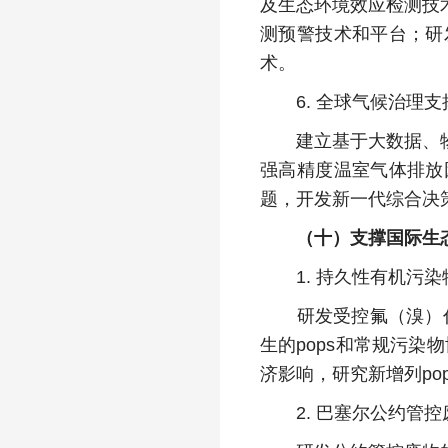
及生态环境效应检测技
测预警技术和平台；研
术。
6. 全球气候治理支
建立基于大数据、物联
强高精度温室气体排放
题，开发新一代综合决
（十）支撑国际生
1. 持久性有机污染
研发受控氟（溴）代持
生的pops和常规污染
济影响，研究新增列po
2. 巴塞尔公约管控