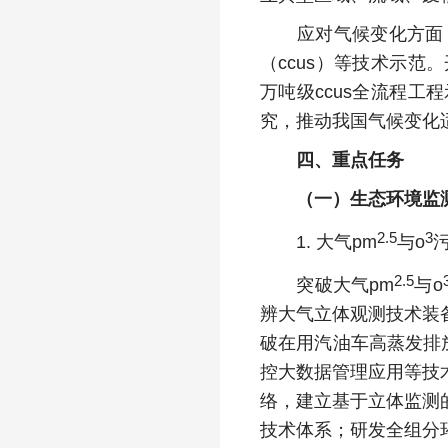
应对气候变化方面，
（ccus）等技术示
万吨级ccus全流程
究，推动我国气候变化
四、重点任务
（一）生态环境监
2.5
3
1. 大气pm
与o
2.5
突破大气pm
与o
辨大气立体观测技术装
破在用汽油车高蒸发排放
控大数据管理应用等技
络，建立基于立体监测
技术体系；研发全组分