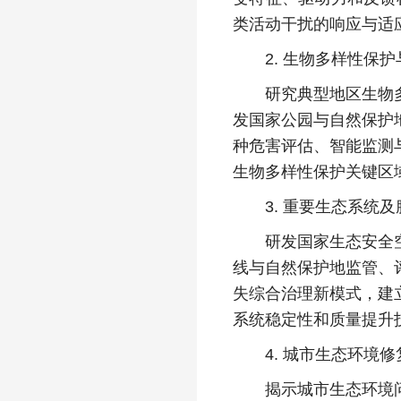
类活动干扰的响应与适
2. 生物多样性保护
研究典型地区生物多样
发国家公园与自然保护
种危害评估、智能监测
生物多样性保护关键区
3. 重要生态系统及
研发国家生态安全空间
线与自然保护地监管、
失综合治理新模式，建
系统稳定性和质量提升
4. 城市生态环境修
揭示城市生态环境问题