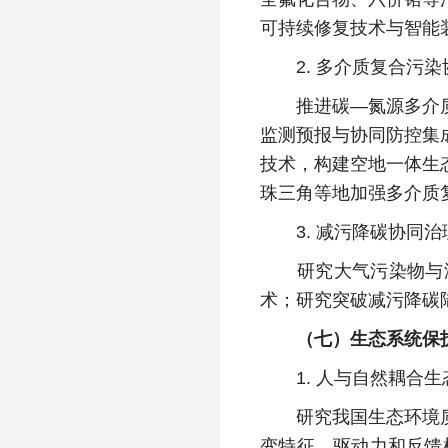
可持续修复技术与智能
2. 多介质复合污染
推进碳—氮源多介质污
监测预报与协同防控集
技术，构建空地一体生
珠三角等地加强多介质
3. 减污降碳协同治
研究大气污染物与温
术；研究突破减污降碳
（七）生态系统保
1. 人与自然耦合生
研究我国生态环境质量
变特征、驱动力和反馈