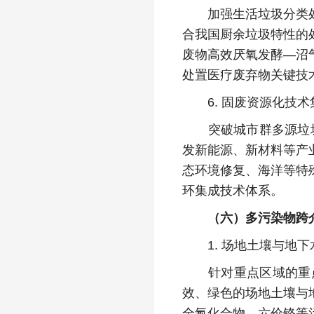
加强生活垃圾分类处理
合我国厨余垃圾特性的
废物高效厌氧发酵—沼
处置医疗废弃物关键技
6. 固废资源化技术
突破城市群多源垃圾集
发新能源、新材料等产
态环境修复、海洋等特
环集成技术体系。
（六）多污染物跨
1. 场地土壤与地下
针对重点区域的重点
效、绿色的场地土壤与
全氟化合物、六价铬等