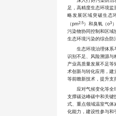
深入打好污染防治攻坚
足，高精度生态环境监
略发展区域突破生态
2.5
3
（pm
）和臭氧（o
污染物协同控制和区域
生态环境污染的综合防
生态环境治理体系与治
识别不足、风险溯源与
产业高质量发展不足等
术创新与转化应用，建
等前瞻新技术，提升支
应对气候变化等全球共
支撑碳达峰碳中和关键
式、重点领域温室气体
化能力，建设性参与和