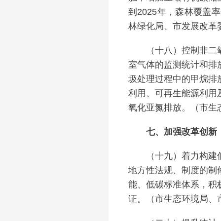
到2025年，森林覆盖
林绿化局、市发展改革
（十八）控制非二氧化
室气体的监测统计和排
圾处理过程中的甲烷排
利用、可再生能源利用
氧化亚氮排放。（市生
七、加强改革创新，
（十九）着力构建低碳
地方性法规、制度的制
能、低碳标准体系，积
证。（市生态环境局、