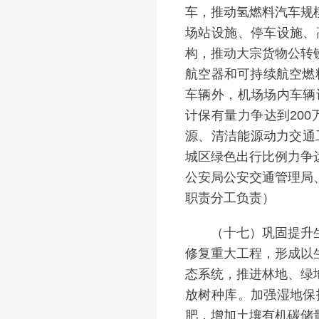
车，推动氢燃料汽车规
场站设施、停车设施、
构，推动大宗货物公转
航空器和可持续航空燃
车辆外，机场场内车辆设
计保有量力争达到20
源、清洁能源动力交通工
城区绿色出行比例力争
公安局公安交通管理局
职责分工负责）
（十七）巩固提升生态
修复重大工程，形成以
态系统，推进林地、绿
放树种库。加强湿地保
肥，增加土壤有机碳储