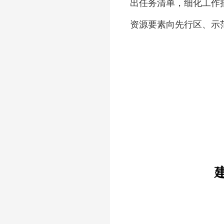
出任务清单，细化工作
资源要素向先行区、示