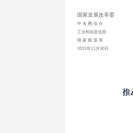
国家发展改革委
中 央 网 信 办
工业和信息化部
国 家 能 源 局
2021年11月30日