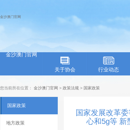
金沙澳门官网
金沙澳门官网
关于协会
行业动态
您当前所在位置：
金沙澳门官网
>
政策法规
>
国家政策
国家政策
国家发展改革委
心和5g等 
地方政策