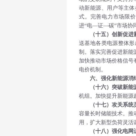
动新能源、用户等主体
式。完善电力市场限价
进“电—证—碳”市场
（十五）创新促进
送基地各类电源整体形
制。落实完善促进新能
加快推动市场价格信号
电价机制。
六、强化新能源消
（十六）突破新能
机组。加快提升新能源
（十七）攻关系统
容量长时储能技术。推
用，扩大新型负荷灵活
（十八）强化电网