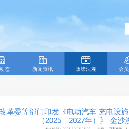
动态
新闻资讯
政策法规
会员
改革委等部门印发《电动汽车 充电设施
（2025—2027年）》-金