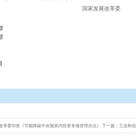
国家发展改革委
部
部
日
改革委印发《节能降碳中央预算内投资专项管理办法》
下一篇：工业和信