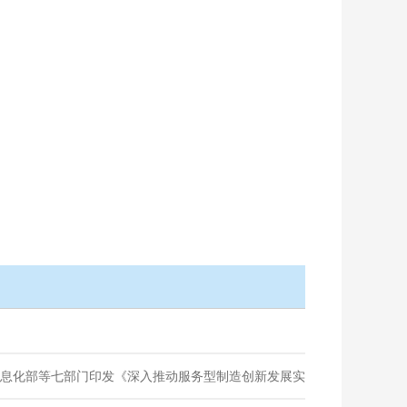
息化部等七部门印发《深入推动服务型制造创新发展实