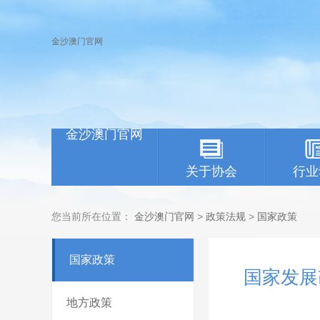
金沙澳门官网
金沙澳门官网
关于协会
行业
您当前所在位置：
金沙澳门官网
>
政策法规
>
国家政策
国家政策
国家发展
地方政策