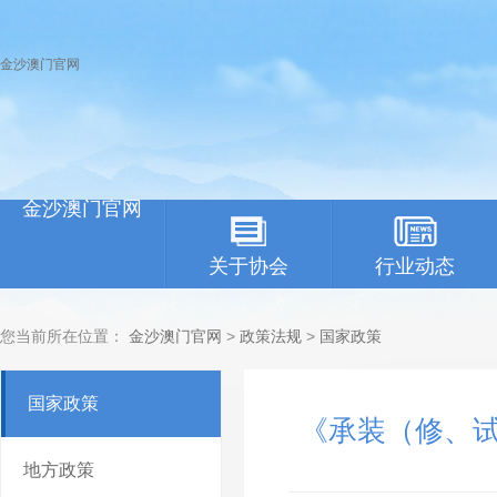
金沙澳门官网
金沙澳门官网
关于协会
行业动态
您当前所在位置：
金沙澳门官网
>
政策法规
>
国家政策
国家政策
《承装（修、试
地方政策