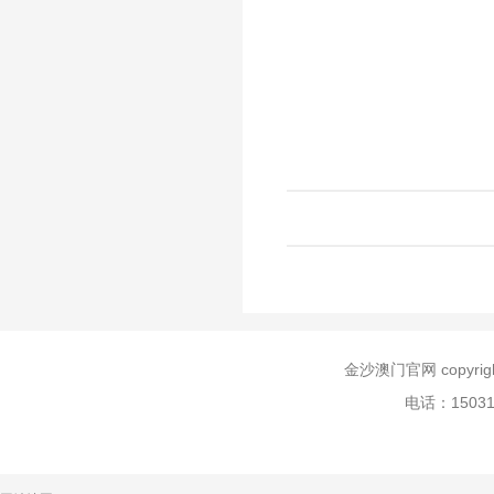
金沙澳门官网 copyr
电话：150