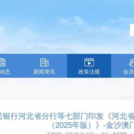
动态
新闻资讯
政策法规
会员
民银行河北省分行等七部门印发《河北
（2025年版）》-金沙澳