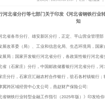
发布时间：2025-05-09 15:07
|
栏目：
地方政策
|
行河北省分行等七部门关于印发《河北省钢铁行业转
知
河北省各市分行、雄安新区分行，正定、平山营业管理部
发展改革委（局）、工业和信息化局、生态环境局，国家
发展局；国家开发银行河北省分行，各政策性银行河北省
北省（石家庄）分行，中国邮政储蓄银行河北省分行，河
家庄分行，石家庄汇融农村合作银行，驻石各村镇银行；
津冀跨区域经营中心支公司，燕赵财产保险公司:
钢铁行业转型金融工作指引（2025年版）》印发给你