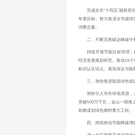
完成全市“十四五”能耗双控
年度目标。努力推进全市碳排
消费总量。
二、不断完善碳达峰碳中和
持续开展节能目标管理，科学
经济发展规划研究。推动15
标识认证试点。落实绿证与能
三、加快推进能源绿色低
加快引入市外绿电资源，力
突破500万千瓦，金山一期
前瞻谋划绿色燃料重大工程。
四、持续推动节能降碳增