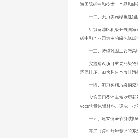
海国际碳中和技术、产品和成
十二、大力实施绿色低碳
组织黄浦区积极开展国家碳
碳中和产业园为主的绿色低碳
十三、持续巩固主要污染
实施建设项目主要污染物排
环保排序。加快构建本市排污
十四、加力实施污染物减
实施国四柴油车淘汰更新补
vocs含量原辅材料。建成一批
十五、建立健全节能减排
开展《碳排放智慧监管系统