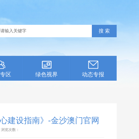
专区
绿色视界
动态专报
心建设指南》-金沙澳门官网
浏览次数：