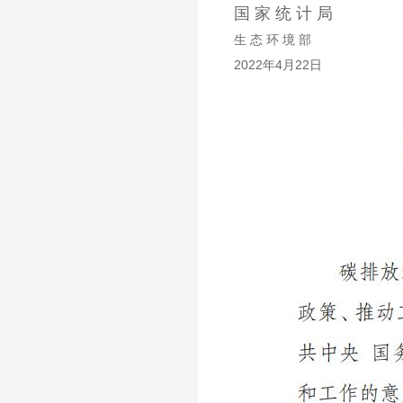
国 家 统 计 局
生 态 环 境 部
2022年4月22日