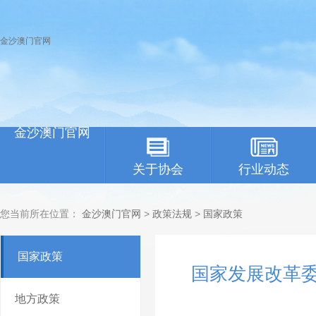
金沙澳门官网
金沙澳门官网
关于协会
行业动态
您当前所在位置：
金沙澳门官网
>
政策法规
>
国家政策
国家政策
国家发展改革委
地方政策