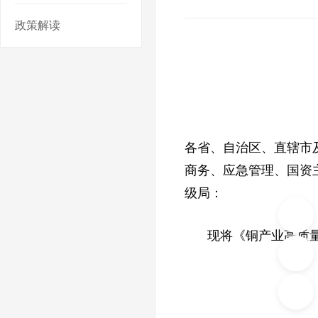
政策解读
各省、自治区、直辖市
商务、应急管理、国资
级局：
现将《铜产业高质量
工
国